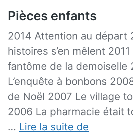
Pièces enfants
2014 Attention au départ
histoires s’en mêlent 201
fantôme de la demoiselle
L’enquête à bonbons 2008
de Noël 2007 Le village t
2006 La pharmacie était t
Pièces
…
Lire la suite de
enfants