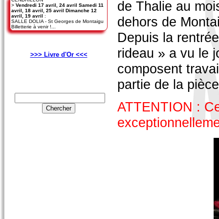
de Thalie au mois
>
Vendredi 17 avril, 24 avril Samedi 11
avril, 18 avril, 25 avril Dimanche 12
avril, 19 avril
:
dehors de Monta
SALLE DOLIA - St Georges de Montaigu
Billetterie à venir !...
Depuis la rentré
rideau » a vu le j
>>> Livre d'Or <<<
composent travai
partie de la pièce
ATTENTION : Cett
exceptionnelleme