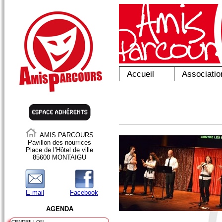
Accueil
Associatio
AMIS PARCOURS
Pavillon des nourrices
Place de l’Hôtel de ville
85600 MONTAIGU
E-mail
Facebook
AGENDA
CENDRILLON