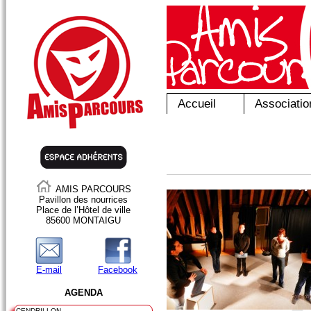
Accueil
Associatio
AMIS PARCOURS
Pavillon des nourrices
Place de l’Hôtel de ville
85600 MONTAIGU
E-mail
Facebook
AGENDA
CENDRILLON