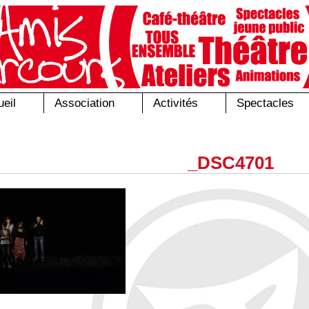
eil
Association
Activités
Spectacles
_DSC4701