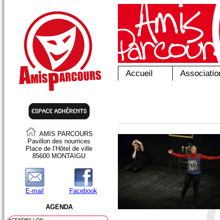
Accueil
Associatio
AMIS PARCOURS
Pavillon des nourrices
Place de l’Hôtel de ville
85600 MONTAIGU
E-mail
Facebook
AGENDA
CENDRILLON