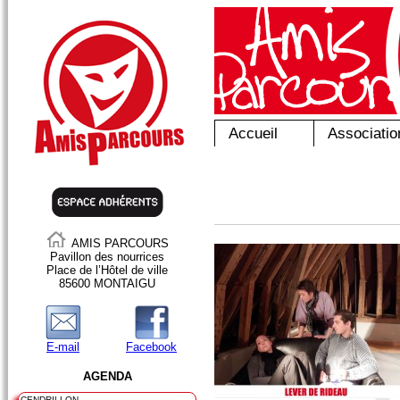
Accueil
Associatio
AMIS PARCOURS
Pavillon des nourrices
Place de l’Hôtel de ville
85600 MONTAIGU
E-mail
Facebook
AGENDA
CENDRILLON