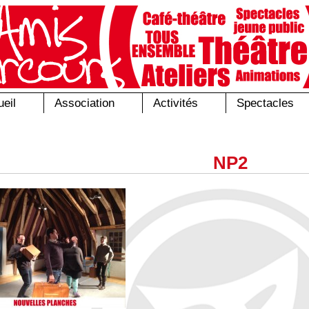
eil
Association
Activités
Spectacles
NP2