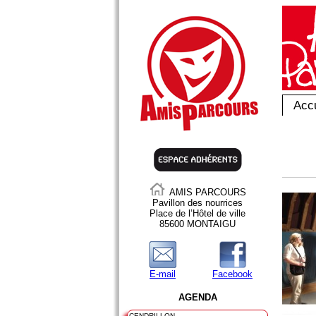
Accu
AMIS PARCOURS
Pavillon des nourrices
Place de l’Hôtel de ville
85600 MONTAIGU
E-mail
Facebook
AGENDA
CENDRILLON