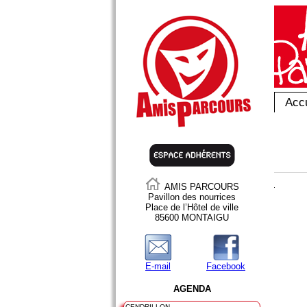
Accu
AMIS PARCOURS
Pavillon des nourrices
Place de l’Hôtel de ville
85600 MONTAIGU
E-mail
Facebook
AGENDA
CENDRILLON