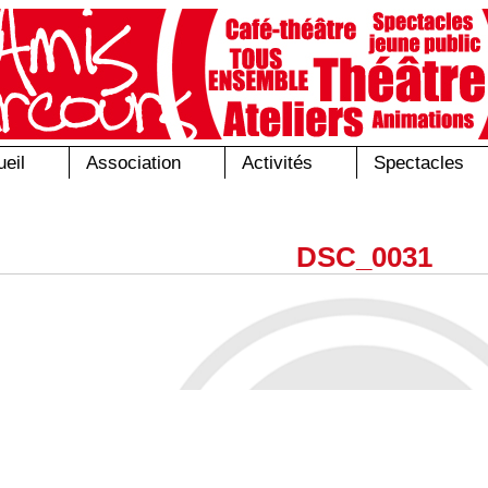
eil
Association
Activités
Spectacles
DSC_0031