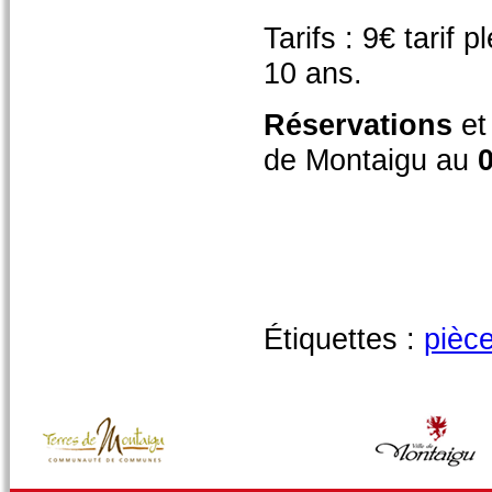
Tarifs : 9€ tarif p
10 ans.
Réservations
et
de Montaigu au
0
Étiquettes :
pièc