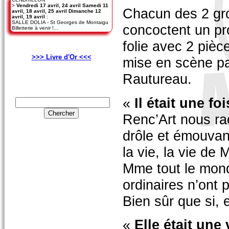
>
Vendredi 17 avril, 24 avril Samedi 11
Chacun des 2 gr
avril, 18 avril, 25 avril Dimanche 12
avril, 19 avril
:
SALLE DOLIA - St Georges de Montaigu
concoctent un p
Billetterie à venir !...
folie avec 2 pièce
>>> Livre d'Or <<<
mise en scène pa
Rautureau.
«
Il était une foi
Renc’Art nous ra
drôle et émouvant
la vie, la vie de 
Mme tout le mon
ordinaires n’ont p
Bien sûr que si, et
«
Elle était une 