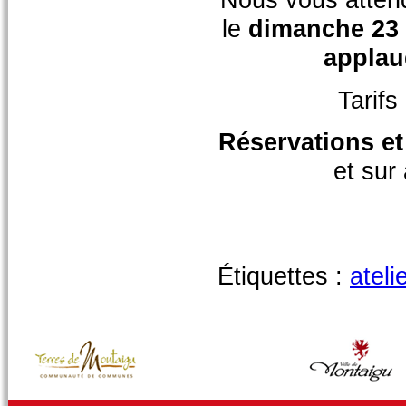
le
dimanche 23 
applau
Tarifs
Réservations e
et sur
Étiquettes :
atelie