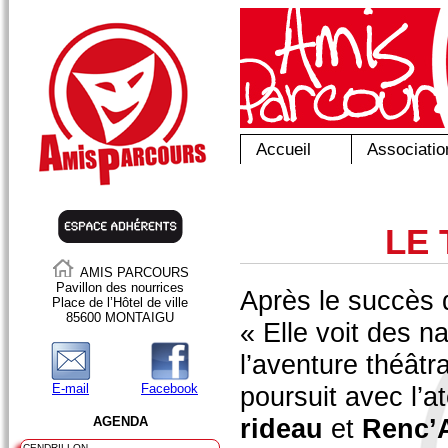
Accueil
Associatio
LE 
AMIS PARCOURS
Pavillon des nourrices
Après le succès 
Place de l’Hôtel de ville
85600 MONTAIGU
« Elle voit des na
l’aventure théâtr
E-mail
Facebook
poursuit avec l’at
rideau
et
Renc’
AGENDA
CENDRILLON