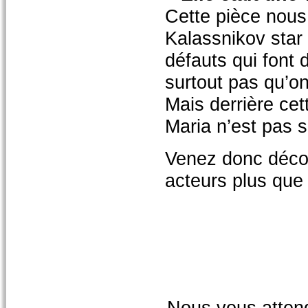
Cette pièce nous 
Kalassnikov star 
défauts qui font 
surtout pas qu’on
Mais derrière cet
Maria n’est pas 
Venez donc décou
acteurs plus que
Nous vous atten