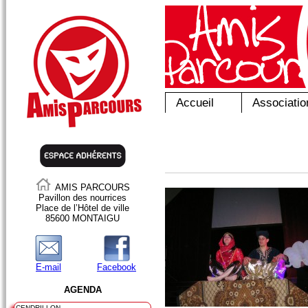
Accueil
Associatio
AMIS PARCOURS
Pavillon des nourrices
Place de l’Hôtel de ville
85600 MONTAIGU
E-mail
Facebook
AGENDA
CENDRILLON