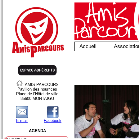
Accueil
Associatio
AMIS PARCOURS
Pavillon des nourrices
Place de l’Hôtel de ville
85600 MONTAIGU
E-mail
Facebook
AGENDA
CENDRILLON