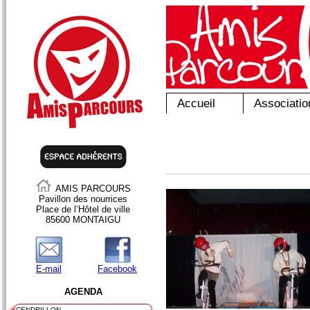
Accueil
Associatio
AMIS PARCOURS
Pavillon des nourrices
Place de l’Hôtel de ville
85600 MONTAIGU
E-mail
Facebook
AGENDA
CENDRILLON