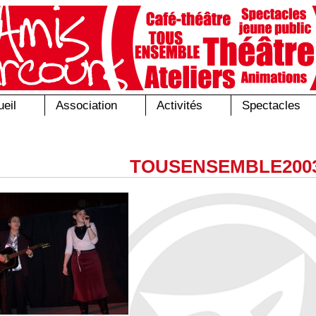
eil
Association
Activités
Spectacles
TOUSENSEMBLE200