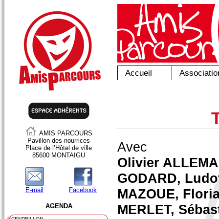
Accueil
Associatio
AMIS PARCOURS
Pavillon des nourrices
Avec
Place de l’Hôtel de ville
85600 MONTAIGU
Olivier ALLEM
GODARD, Ludov
E-mail
Facebook
MAZOUE, Flori
MERLET, Sébas
AGENDA
CENDRILLON