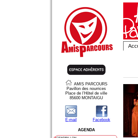
Accu
AMIS PARCOURS
Pavillon des nourrices
Place de l’Hôtel de ville
85600 MONTAIGU
E-mail
Facebook
AGENDA
CENDRILLON