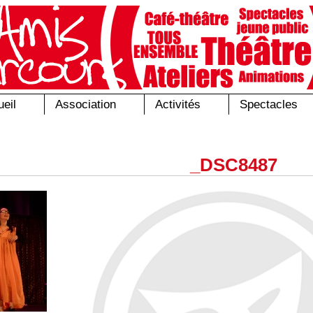
eil
Association
Activités
Spectacles
_DSC8487