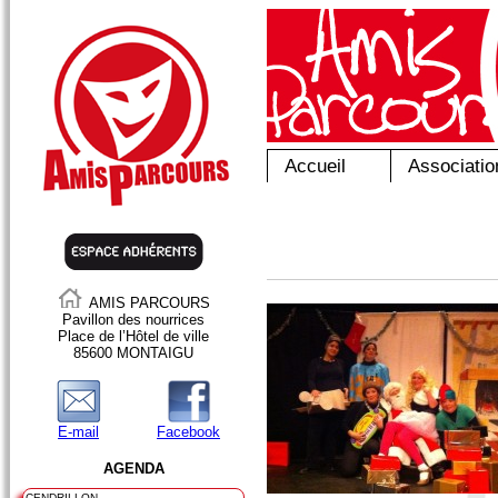
Accueil
Associatio
AMIS PARCOURS
Pavillon des nourrices
Place de l’Hôtel de ville
85600 MONTAIGU
E-mail
Facebook
AGENDA
CENDRILLON