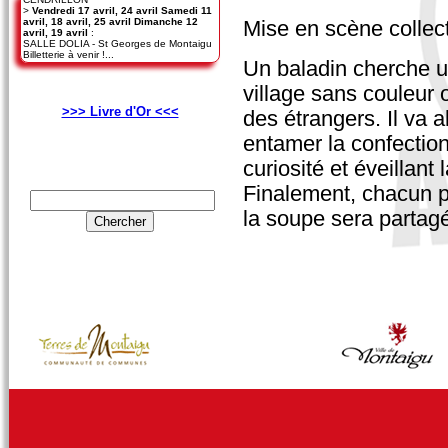
>
Vendredi 17 avril, 24 avril Samedi 11
avril, 18 avril, 25 avril Dimanche 12
Mise en scène collect
avril, 19 avril
:
SALLE DOLIA - St Georges de Montaigu
Billetterie à venir !...
Un baladin cherche un 
village sans couleur 
>>> Livre d'Or <<<
des étrangers. Il va a
entamer la confection
curiosité et éveillan
Finalement, chacun par
la soupe sera partagé