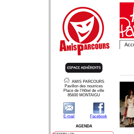
Accu
AMIS PARCOURS
Pavillon des nourrices
Place de l’Hôtel de ville
85600 MONTAIGU
E-mail
Facebook
AGENDA
CENDRILLON