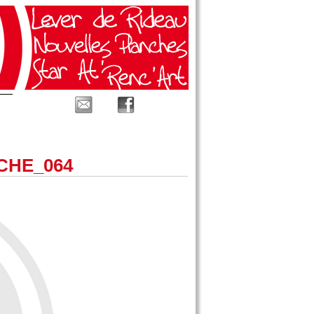
CHE_064