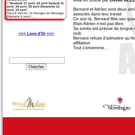
>
Vendredi 17 avril, 24 avril Samedi 11
avril, 18 avril, 25 avril Dimanche 12
Bernard et Adrien sont deux ami
avril, 19 avril
:
associés dans leur travail.
SALLE DOLIA - St Georges de Montaigu
Billetterie à venir !...
Ce soir-là, Bernard fête ses qua
Mais Adrien n’est pas libre.
Sa soirée est prévue de longue d
club.
>>> Livre d'Or <<<
Bernard refuse d’admettre qu’Adr
affiliation.
Tout s’envenime…