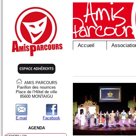
Accueil
Associatio
AMIS PARCOURS
Pavillon des nourrices
Place de l’Hôtel de ville
85600 MONTAIGU
E-mail
Facebook
AGENDA
CENDRILLON