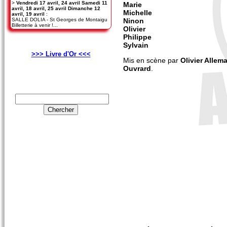
>
Vendredi 17 avril, 24 avril Samedi 11
Marie
avril, 18 avril, 25 avril Dimanche 12
Michelle
avril, 19 avril
:
Ninon
SALLE DOLIA - St Georges de Montaigu
Billetterie à venir !...
Olivier
Philippe
Sylvain
>>> Livre d'Or <<<
Mis en scène par
Olivier Allem
Ouvrard
.