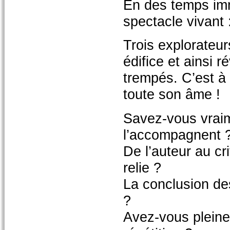
En des temps imm
spectacle vivant :
Trois explorateur
édifice et ainsi r
trempés. C’est à 
toute son âme !
Savez-vous vraime
l’accompagnent 
De l’auteur au cr
relie ?
La conclusion de
?
Avez-vous pleine