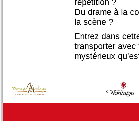
répétition ?
Du drame à la com
la scène ?
Entrez dans cett
transporter avec
mystérieux qu’est