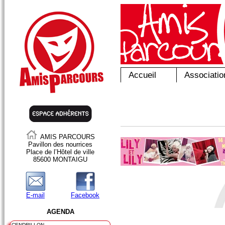
Accueil
Associatio
AMIS PARCOURS
Pavillon des nourrices
Place de l’Hôtel de ville
85600 MONTAIGU
E-mail
Facebook
AGENDA
CENDRILLON