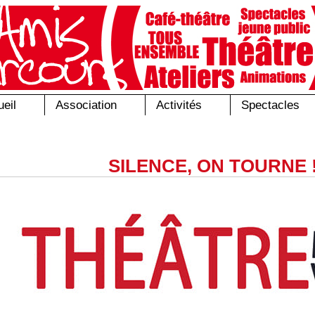
eil
Association
Activités
Spectacles
SILENCE, ON TOURNE !