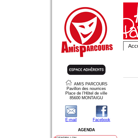
Accu
AMIS PARCOURS
Pavillon des nourrices
Place de l’Hôtel de ville
85600 MONTAIGU
E-mail
Facebook
AGENDA
CENDRILLON