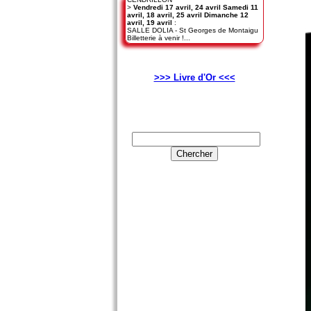
>
Vendredi 17 avril, 24 avril Samedi 11
avril, 18 avril, 25 avril Dimanche 12
avril, 19 avril
:
SALLE DOLIA - St Georges de Montaigu
Billetterie à venir !...
>>> Livre d'Or <<<