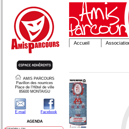
Accueil
Associatio
AMIS PARCOURS
Pavillon des nourrices
Place de l’Hôtel de ville
85600 MONTAIGU
E-mail
Facebook
AGENDA
CENDRILLON