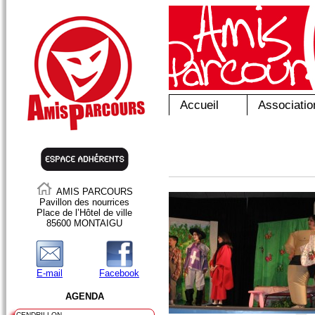
Accueil
Associatio
AMIS PARCOURS
Pavillon des nourrices
Place de l’Hôtel de ville
85600 MONTAIGU
E-mail
Facebook
AGENDA
CENDRILLON