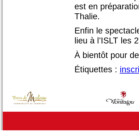
est en préparatio
Thalie.
Enfin le spectacl
lieu à l’ISLT les 2
À bientôt pour de
Étiquettes :
inscr