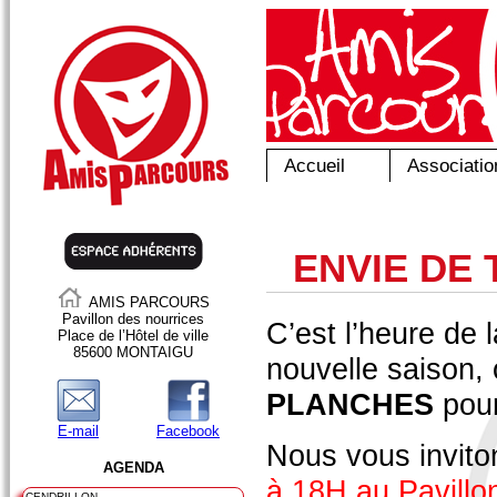
Accueil
Associatio
ENVIE DE 
AMIS PARCOURS
Pavillon des nourrices
C’est l’heure de 
Place de l’Hôtel de ville
85600 MONTAIGU
nouvelle saison,
PLANCHES
pour
E-mail
Facebook
Nous vous invito
AGENDA
à 18H au Pavillo
CENDRILLON