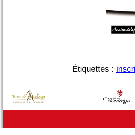
Étiquettes :
inscr