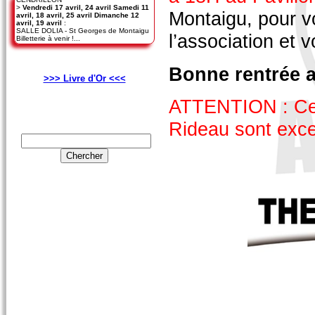
>
Vendredi 17 avril, 24 avril Samedi 11
Montaigu, pour vo
avril, 18 avril, 25 avril Dimanche 12
avril, 19 avril
:
SALLE DOLIA - St Georges de Montaigu
l’association et v
Billetterie à venir !...
Bonne rentrée a
>>> Livre d'Or <<<
ATTENTION : Cett
Rideau sont exce