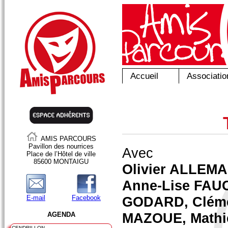
Accueil
Associatio
AMIS PARCOURS
Pavillon des nourrices
Avec
Place de l’Hôtel de ville
85600 MONTAIGU
Olivier ALLEM
Anne-Lise FAU
E-mail
Facebook
GODARD, Cléme
MAZOUE, Mathi
AGENDA
CENDRILLON