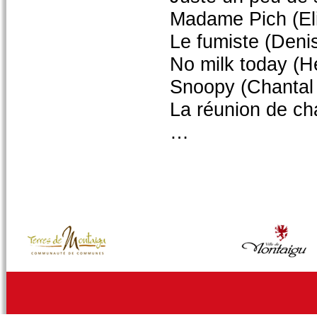
Madame Pich (El
Le fumiste (De
No milk today (
Snoopy (Chanta
La réunion de ch
…